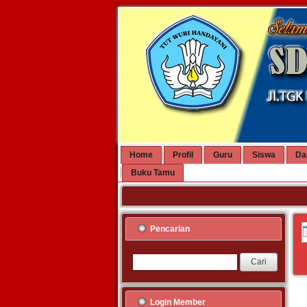
Home
Profil
Guru
Siswa
Da
Buku Tamu
Pencarian
Login Member