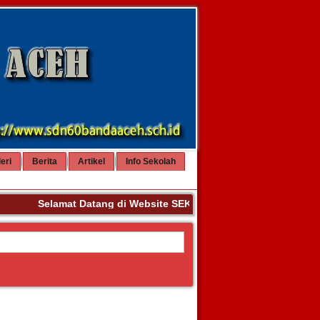
eri
Berita
Artikel
Info Sekolah
Selamat Datang di Website SEKOLAH DASAR NEGERI 60 BA