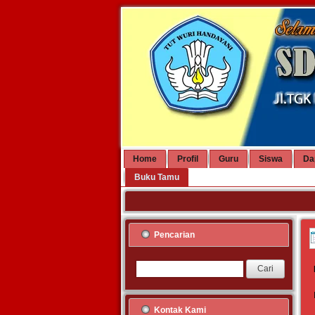
Home
Profil
Guru
Siswa
Da
Buku Tamu
Pencarian
Kontak Kami