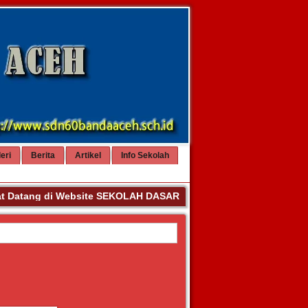
eri
Berita
Artikel
Info Sekolah
Datang di Website SEKOLAH DASAR NEGERI 60 BANDA ACEH. Ter