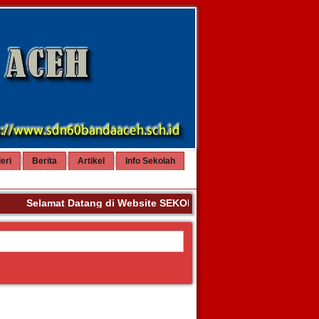
eri
Berita
Artikel
Info Sekolah
Selamat Datang di Website SEKOLAH DASAR NEGERI 60 BAN