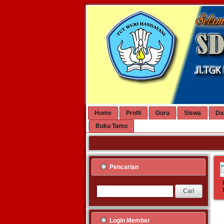
Home
Profil
Guru
Siswa
Da
Buku Tamu
Pencarian
Login Member