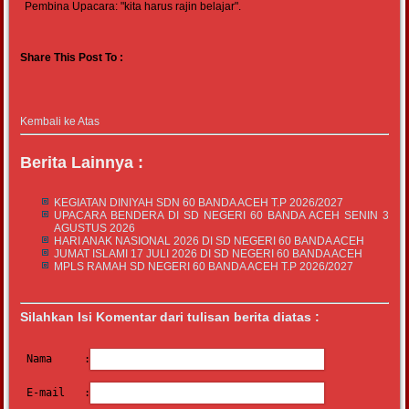
Pembina Upacara: "kita harus rajin belajar".
Share This Post To :
Kembali ke Atas
Berita Lainnya :
KEGIATAN DINIYAH SDN 60 BANDA ACEH T.P 2026/2027
UPACARA BENDERA DI SD NEGERI 60 BANDA ACEH SENIN 3
AGUSTUS 2026
HARI ANAK NASIONAL 2026 DI SD NEGERI 60 BANDA ACEH
JUMAT ISLAMI 17 JULI 2026 DI SD NEGERI 60 BANDA ACEH
MPLS RAMAH SD NEGERI 60 BANDA ACEH T.P 2026/2027
Silahkan Isi Komentar dari tulisan berita diatas :
Nama     :
E-mail   :