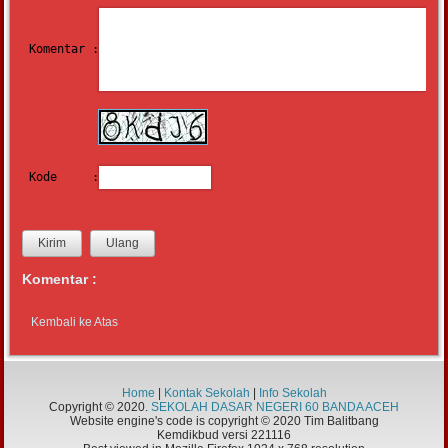
Komentar :
Kode     :
Komentar :
Kembali ke Atas
Home
|
Kontak Sekolah
|
Info Sekolah
Copyright © 2020.
SEKOLAH DASAR NEGERI 60 BANDA ACEH
Website engine's code is copyright © 2020 Tim Balitbang
Kemdikbud versi 221116