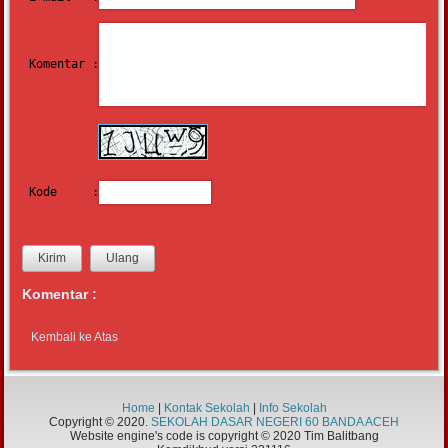
Komentar :
Kode     :
Komentar :
Kembali ke Atas
Home
|
Kontak Sekolah
|
Info Sekolah
Copyright © 2020.
SEKOLAH DASAR NEGERI 60 BANDA ACEH
Website engine's code is copyright © 2020 Tim Balitbang