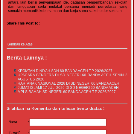
antara lain berisi penyampaian ide, gagasan pengembangan sekolah
dan tanggapan serta mufakat bersama menjadi penyelaras yang
semakin memantik kebersamaan dan kerja sama stakeholder sekolah.
Share This Post To :
Kembali ke Atas
Berita Lainnya :
KEGIATAN DINIYAH SDN 60 BANDA ACEH T.P 2026/2027
UPACARA BENDERA DI SD NEGERI 60 BANDA ACEH SENIN 3
AGUSTUS 2026
HARI ANAK NASIONAL 2026 DI SD NEGERI 60 BANDA ACEH
JUMAT ISLAMI 17 JULI 2026 DI SD NEGERI 60 BANDA ACEH
MPLS RAMAH SD NEGERI 60 BANDA ACEH T.P 2026/2027
Silahkan Isi Komentar dari tulisan berita diatas :
Nama     :
E-mail   :