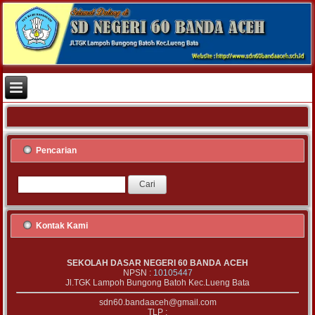
Pencarian
Kontak Kami
SEKOLAH DASAR NEGERI 60 BANDA ACEH
NPSN :
10105447
Jl.TGK Lampoh Bungong Batoh Kec.Lueng Bata
sdn60.bandaaceh@gmail.com
TLP :