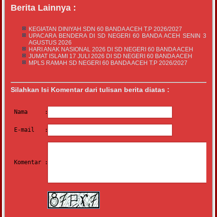
Berita Lainnya :
KEGIATAN DINIYAH SDN 60 BANDA ACEH T.P 2026/2027
UPACARA BENDERA DI SD NEGERI 60 BANDA ACEH SENIN 3
AGUSTUS 2026
HARI ANAK NASIONAL 2026 DI SD NEGERI 60 BANDA ACEH
JUMAT ISLAMI 17 JULI 2026 DI SD NEGERI 60 BANDA ACEH
MPLS RAMAH SD NEGERI 60 BANDA ACEH T.P 2026/2027
Silahkan Isi Komentar dari tulisan berita diatas :
Nama     :
E-mail   :
Komentar :