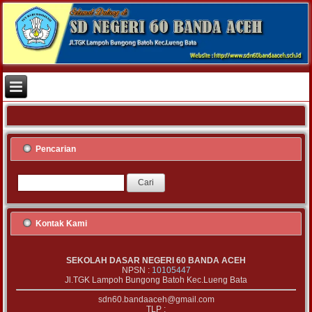
Pencarian
Kontak Kami
SEKOLAH DASAR NEGERI 60 BANDA ACEH
NPSN :
10105447
Jl.TGK Lampoh Bungong Batoh Kec.Lueng Bata
sdn60.bandaaceh@gmail.com
TLP :