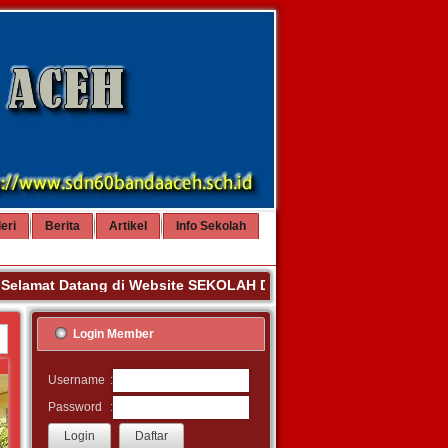
eri
Berita
Artikel
Info Sekolah
amat Datang di Website SEKOLAH DASAR NEGERI 60 BANDA ACEH
Login Member
:
Username
:
Password