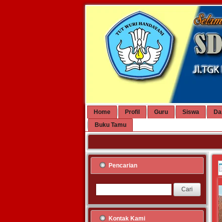
Home
Profil
Guru
Siswa
Da
Buku Tamu
Pencarian
Kontak Kami