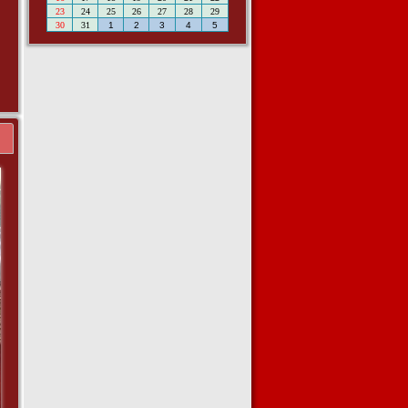
23
24
25
26
27
28
29
a
30
31
1
2
3
4
5
n
a