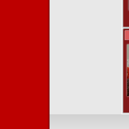
SEUDATI ACEH (TET APAM)