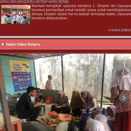
UPACARA BENDERA SETIAP HARI SENIN
Manfaat mengikuti upacara bendera 1. Disiplin diri Upacar
bendera bermanfaat untuk melatih siswa untuk mendisiplinka
dirinya. Disiplin dalam hal ini adalah terhadap waktu. Upacar
bendera dilaksanakan...
»
Index Artikel
Galeri Video Terbaru